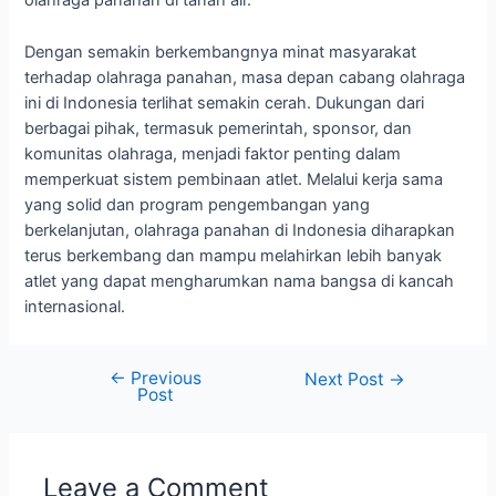
olahraga panahan di tanah air.
Dengan semakin berkembangnya minat masyarakat
terhadap olahraga panahan, masa depan cabang olahraga
ini di Indonesia terlihat semakin cerah. Dukungan dari
berbagai pihak, termasuk pemerintah, sponsor, dan
komunitas olahraga, menjadi faktor penting dalam
memperkuat sistem pembinaan atlet. Melalui kerja sama
yang solid dan program pengembangan yang
berkelanjutan, olahraga panahan di Indonesia diharapkan
terus berkembang dan mampu melahirkan lebih banyak
atlet yang dapat mengharumkan nama bangsa di kancah
internasional.
←
Previous
Post
Next Post
→
Post
navigation
Leave a Comment