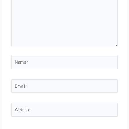
Name*
Email*
Website